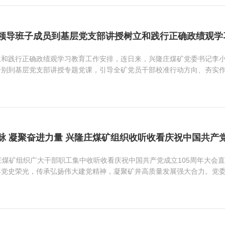
领导班子成员到基层党支部讲授树立和践行正确政绩观学
立和践行正确政绩观学习教育工作安排，连日来，兴隆庄煤矿党委书记李
分别到基层党支部讲授专题党课，引导全矿党员干部校准行动方向、夯实
庄煤矿组织广大干部职工集中收听收看庆祝中国共产党成立105周年大会
年党史荣光，传承弘扬伟大建党精神，凝聚矿井高质量发展强大合力。党