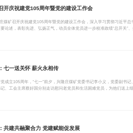
召开庆祝建党105周年暨党的建设工作会
隆庄煤矿召开庆祝建党105周年暨党的建设工作会，深入学习贯彻习近平
要论述，表彰先进、弘扬正气，动员全体党员进一步校准政绩“总开关”、
：七一送关怀 薪火永相传
党成立105周年，“七一”前夕，兴隆庄煤矿党委书记李小义，党委副书
书记、工会主席蔡好国分别走访慰问老党员和生活困难党员，为他们送上
：共建共融聚合力 党建赋能促发展