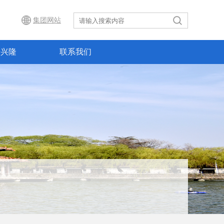
集团网站
好兴隆
联系我们