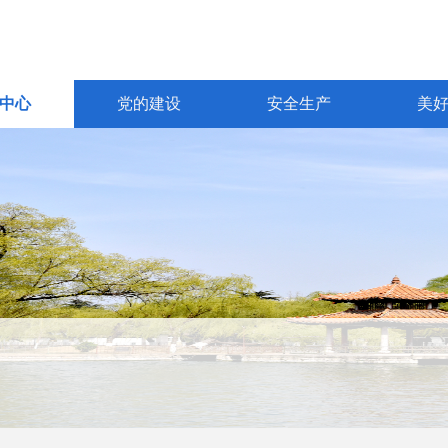
中心
党的建设
安全生产
美