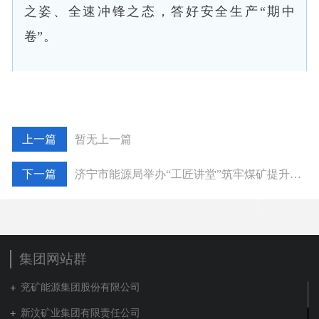
之姿、全速冲锋之态，答好安全生产“期中
卷”。
暂无上一篇
济宁市能源局举办“工匠讲堂”筑牢煤矿提升系统安全防线
集团网站群
兖矿能源集团股份有限公司
新汶矿业集团有限责任公司