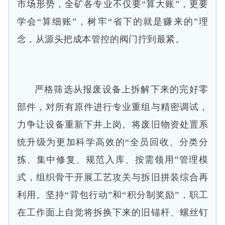
市场形势，全矿各专业不仅要“算大账”，更要
学会“算细账”，树牢“省下的就是赚来的”理
念，从源头把成本管控的阀门拧到最紧。
严格筛选从报废设备上拆解下来的完好零
部件，对所有原件进行专业重组与精密调试，
力争让设备重新下井上岗。将废旧物资处置系
统升级为更加科学高效的“全员回收、分类分
拣、集中修复、规范入库、按需领用”管理模
式，组织骨干开展工艺攻关与拆旧拼装综合再
利用。坚持“背包行动”和“积分制奖励”，职工
在工作面上自觉将拆换下来的旧锚杆、螺丝钉