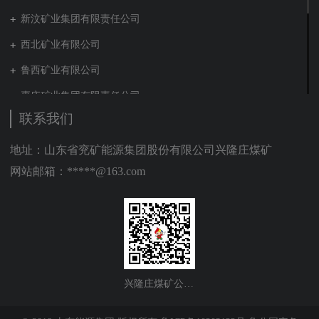
新汶矿业集团有限责任公司
西北矿业有限公司
鲁西矿业有限公司
枣庄矿业集团有限责任公司
联系我们
兖矿新疆能化有限公司
山东泰山地勘集团
地址：山东省兖矿能源集团股份有限公司兴隆庄煤矿
网站邮箱：*****@163.com
新能源集团有限公司
营销贸易公司
新材料有限公司
肥城矿业集团有限责任公司
贵州矿业有限公司
兴隆庄煤矿公众号
山东能源建工集团有限公司