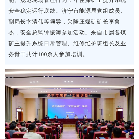
能、规范现场管理行为，守住煤矿主提升系统
安全稳定运行底线。济宁市能源局党组成员、
副局长卞清伟等领导，兴隆庄煤矿矿长李鲁
杰，安全总监钟振涛参加活动。来自市属各煤
矿主提升系统日常管理、维修维护班组长及业
务骨干共计100余人参加培训。