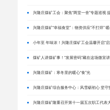
兴隆庄煤矿工会：聚焦“两堂一舍”专题巡视 
兴隆庄煤矿“幸福食堂”：物资供应“不打烊” 暖
小年至 年味浓！兴隆庄煤矿工会温馨开启“启
煤矿人讲煤矿事！“发展密码”藏在这场微宣
兴隆庄煤矿：寒冬里的暖心“食”光
兴隆庄煤矿综合服务中心：风雪砺初心 坚守
兴隆庄煤矿隆重召开第十一届五次职工代表