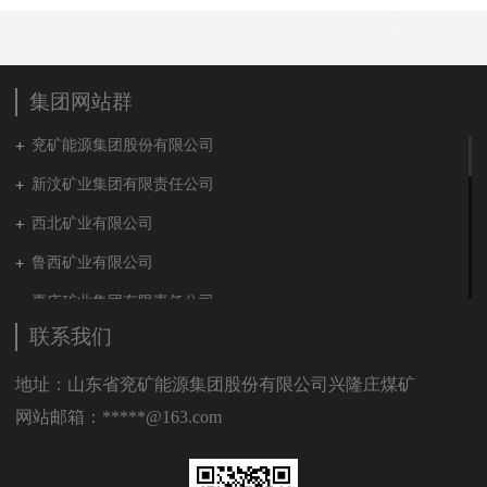
集团网站群
兖矿能源集团股份有限公司
新汶矿业集团有限责任公司
西北矿业有限公司
鲁西矿业有限公司
枣庄矿业集团有限责任公司
联系我们
兖矿新疆能化有限公司
山东泰山地勘集团
地址：山东省兖矿能源集团股份有限公司兴隆庄煤矿
网站邮箱：*****@163.com
新能源集团有限公司
营销贸易公司