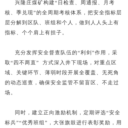
兴隆庄煤矿构建“日检查、周通报、月考
核、季兑现”的全周期考核体系，把安全指标层
层分解到区队、班组和个人，做到人人头上有
指标、个个肩上有担子。
充分发挥安全督查队伍的“利剑”作用，采
取
“四不两直”
方式深入井下现场，对重点区
域、关键环节、薄弱时段开展全覆盖、无死角
的动态巡查，确保安全监管不留盲区、不走过
场。
同时，建立正向激励机制，定期评选“安全
标兵”“优秀班组”，大张旗鼓进行表彰奖励，用