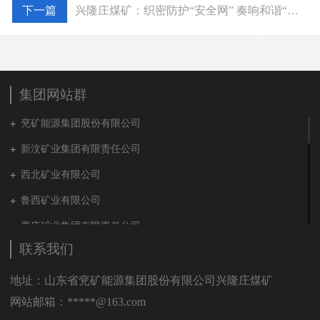
兴隆庄煤矿：织密防护“安全网” 奏响和谐“幸福曲”
集团网站群
兖矿能源集团股份有限公司
新汶矿业集团有限责任公司
西北矿业有限公司
鲁西矿业有限公司
枣庄矿业集团有限责任公司
联系我们
兖矿新疆能化有限公司
山东泰山地勘集团
地址：山东省兖矿能源集团股份有限公司兴隆庄煤矿
网站邮箱：*****@163.com
新能源集团有限公司