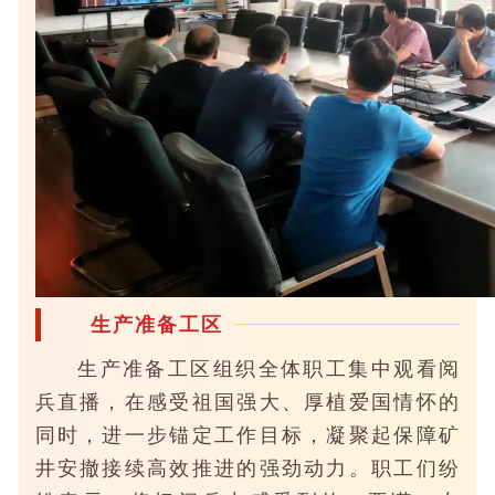
生产准备工区
生产准备工区组织全体职工集中观看阅
兵直播，在感受祖国强大、厚植爱国情怀的
同时，进一步锚定工作目标，凝聚起保障矿
井安撤接续高效推进的强劲动力。职工们纷