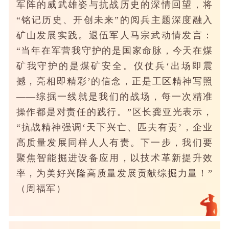
军阵的威武雄姿与抗战历史的深情回望，将
“铭记历史、开创未来”的阅兵主题深度融入
矿山发展实践。退伍军人马宗武动情发言：
“当年在军营我守护的是国家命脉，今天在煤
矿我守护的是煤矿安全。仪仗兵‘出场即震
撼，亮相即精彩’的信念，正是工区精神写照
——综掘一线就是我们的战场，每一次精准
操作都是对责任的践行。”区长龚亚光表示，
“抗战精神强调‘天下兴亡、匹夫有责’，企业
高质量发展同样人人有责。下一步，我们要
聚焦智能掘进设备应用，以技术革新提升效
率，为美好兴隆高质量发展贡献综掘力量！”
（周福军）