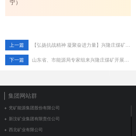
宁）
【弘扬抗战精神 凝聚奋进力量】兴隆庄煤矿组织收看纪念中国人民抗日战争暨世界反法西斯战争胜利80周年大会
山东省、市能源局专家组来兴隆庄煤矿开展“嵌入式”安全检查及安全生产“审计式”帮扶
集团网站群
兖矿能源集团股份有限公司
新汶矿业集团有限责任公司
西北矿业有限公司